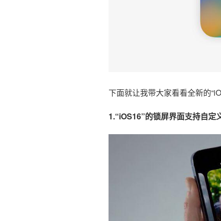
来
是
这
样！”
下面就让我带大家看看全新的“iO
1.“iOS16”的锁屏界面支持自定