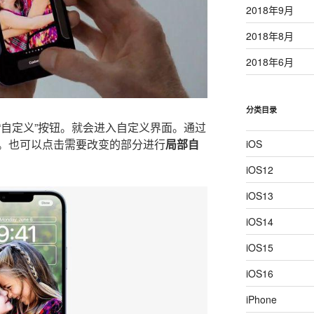
2018年9月
2018年8月
2018年6月
分类目录
“自定义”按钮。就会进入自定义界面。通过
。也可以点击需要改变的部分进行
局部自
iOS
iOS12
iOS13
iOS14
iOS15
iOS16
iPhone