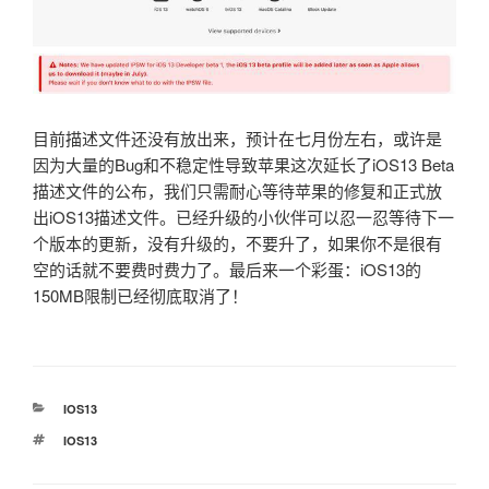
目前描述文件还没有放出来，预计在七月份左右，或许是
因为大量的Bug和不稳定性导致苹果这次延长了iOS13 Beta
描述文件的公布，我们只需耐心等待苹果的修复和正式放
出iOS13描述文件。已经升级的小伙伴可以忍一忍等待下一
个版本的更新，没有升级的，不要升了，如果你不是很有
空的话就不要费时费力了。最后来一个彩蛋：iOS13的
150MB限制已经彻底取消了！
分
IOS13
类
标
IOS13
签