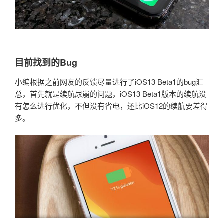
目前找到的Bug
小编根据之前网友的反馈尽量进行了iOS13 Beta1的bug汇
总，首先就是续航尿崩的问题，iOS13 Beta1版本的续航没
有怎么进行优化，不但没有省电，还比iOS12的续航要差得
多。