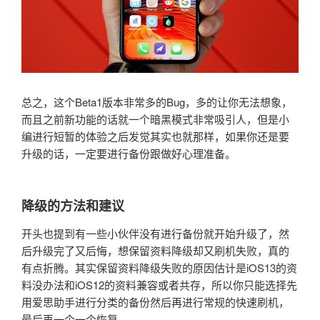
总之，这个Beta1版本非常多的Bug，多的让你无法想象，
而且之前新功能的话就一个暗黑模式非常吸引人，但是小
编进行短暂的体验之后发觉其实也就那样，如果你还是要
升级的话，一定要进行备份跟做好心理准备。
降级的方法和建议
开头也提到有一些小伙伴没有进行备份就开始升级了，然
后升级完了又后悔，想保留资料降级却又刷机失败，真的
有点折腾。其实保留资料降级失败的原因估计是iOS13的资
料没办法和iOS12的资料兼容或者共存，所以你只能选择先
用爱思助手进行分类的备份然后再进行常规的快速刷机，
最后再一个一个恢复。