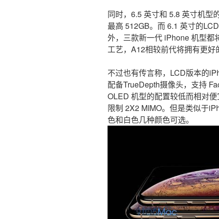
同时，6.5 英寸和 5.8 英寸机型
最高 512GB。而 6.1 英寸的L
外，三款新一代 iPhone 机型都
工艺，A12相较前代将拥有更
不过也有传言称，LCD版本的iP
配备TrueDepth摄像头，支持 F
OLED 机型的配置较低而相对
限制 2X2 MIMO。但是类似于i
色和白色几种颜色可选。