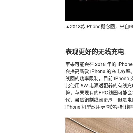
▲2018款iPhone概念图，来自9t
表现更好的无线充电
苹果可能会在 2018 年的 iP
会提高新款 iPhone 的充电
线圈的功率限制，目前 iPhone
比使用 5W 电源适配器的有线
势，苹果现有的FPC线圈可能会在 2
代，虽然铜制线圈更厚，但是电阻
iPhone 机型改用更厚的铜