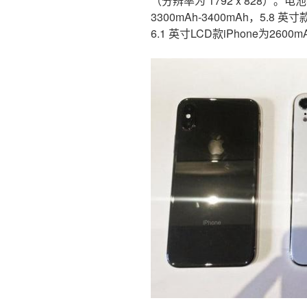
（分辨率为 1792 x 828）。电池
3300mAh-3400mAh，5.8 英寸款
6.1 英寸LCD款iPhone为2600m