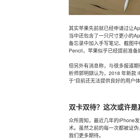
其实苹果先前就已经申请过让Apple
当中还包含了一只尺寸更小的Appl
备忘录中加入手写笔记、截图中标注
Pencil，苹果似乎已经提前准
但另外有消息称，与很多报道期待iPho
析师郭明錤认为，2018 年新款 iPh
于“目前还无法提供良好的用户体
双卡双待？这次或许是
众所周知，最近几年的iPhon
术。虽然之前的每一次都被证伪
我们更多期待。