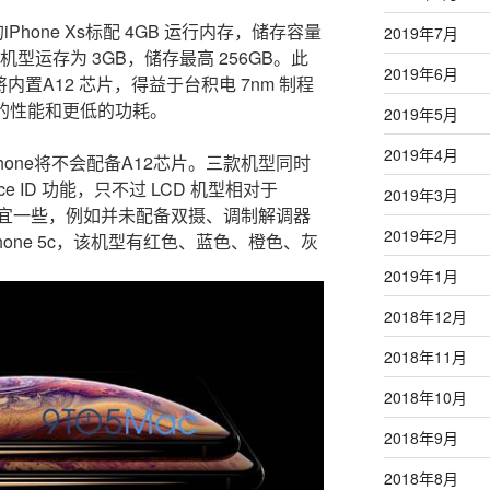
的iPhone Xs标配 4GB 运行内存，储存容量
2019年7月
CD机型运存为 3GB，储存最高 256GB。此
2019年6月
将内置A12 芯片，得益于台积电 7nm 制程
好的性能和更低的功耗。
2019年5月
2019年4月
hone将不会配备A12芯片。三款机型同时
ace ID 功能，只不过 LCD 机型相对于
2019年3月
便宜一些，例如并未配备双摄、调制解调器
2019年2月
Phone 5c，该机型有红色、蓝色、橙色、灰
2019年1月
2018年12月
2018年11月
2018年10月
2018年9月
2018年8月