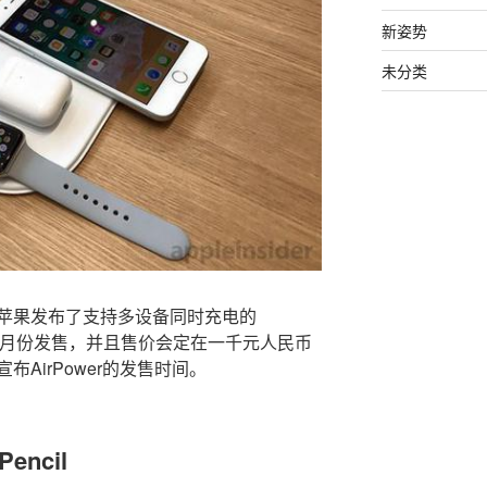
新姿势
未分类
苹果发布了支持多设备同时充电的
在 9 月份发售，并且售价会定在一千元人民币
AirPower的发售时间。
encil