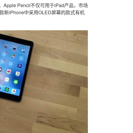
ple Pencil不仅可用于iPad产品，市场
三款新iPhone中采用OLED屏幕的款式有机