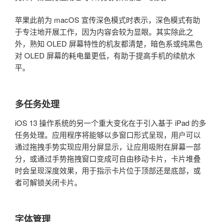
苹果此前为 macOS 宣传深色模式时表示，深色模式有助
于专注地开展工作，因为内容会较为显眼。其实除此之
外，熟知 OLED 屏幕特性的机友都清楚，暗色系或纯黑色
对 OLED 屏幕的耗电量更低，有助于提高手机的续航水
平。
多任务处理
iOS 13 操作系统的另一个重大变化在于引入基于 iPad 的多
任务处理。应用程序将能够以多窗口形式呈现，用户可以
通过拖拽手势实现应用分屏显示，让应用吸附在屏幕一部
分，或通过手势拖拽窗口变成可自由移动卡片，卡片堆叠
时会呈现深度效果，用于指示卡片位于顶部还是底部，或
者可解锁关闭卡片。
字体管理