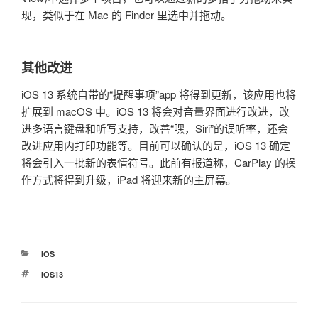
现，类似于在 Mac 的 Finder 里选中并拖动。
其他改进
iOS 13 系统自带的“提醒事项”app 将得到更新，该应用也将
扩展到 macOS 中。iOS 13 将会对音量界面进行改进，改
进多语言键盘和听写支持，改善“嘿，Siri”的误听率，还会
改进应用内打印功能等。目前可以确认的是，iOS 13 确定
将会引入一批新的表情符号。此前有报道称，CarPlay 的操
作方式将得到升级，iPad 将迎来新的主屏幕。
分
IOS
类
标
IOS13
签