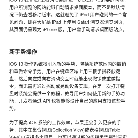
用户所浏览的网站能够自动请求桌面版本，而不是默认情
况下仍查看移动版本。这就避免了 iPad 用户碰到的一个常
见问题，即在大屏幕 iPad 上使用 Safari 浏览器浏览网页，
其页面仍呈现为 iPhone 版，用户需手动请求桌面版站点。
新手势操作
iOS 13 操作系统将引入新的手势，包括系统范围内的撤销
和重做命令手势。用户在键盘区域上用三根手指轻敲键
盘，然后向左或向右滑动交互时就能出现撤销或重做指
令，而无需再通过摇动或晃动设备实现。在第一次打开键
盘时系统会提供一个教程，教导用户如何使用新的手势功
能，开发者通过 API 也将能够设计自己的应用支持这些手
势。
为了提高 iOS 系统的工作效率，苹果还会引入更多的手
势，其中在集合视图(Collection View)或表格视图(Table
View)中选择多个项目，也可以通过新的多指手势拖动来实