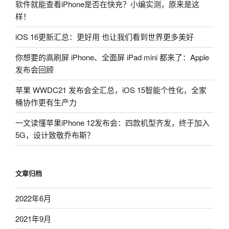
软件就能查看iPhone是否在快充？小编实测，原来是这
XI
样！
Max…”
iOS 16更新汇总：更好用 也让我们看到世界更多美好
你想要的高刷屏 iPhone、全面屏 iPad mini 都来了：Apple
发布会回顾
苹果 WWDC21 发布会全汇总，iOS 15智能个性化，全家
桶协作更有生产力
一文读懂苹果iPhone 12发布会：四款机型齐发，终于加入
5G，设计致敬乔布斯？
文章归档
2022年6月
2021年9月