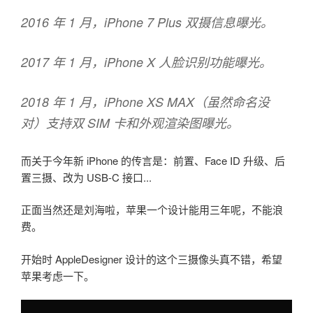
2016 年 1 月，iPhone 7 Plus 双摄信息曝光。
2017 年 1 月，iPhone X 人脸识别功能曝光。
2018 年 1 月，iPhone XS MAX（虽然命名没
对）支持双 SIM 卡和外观渲染图曝光。
而关于今年新 iPhone 的传言是：前置、Face ID 升级、后
置三摄、改为 USB-C 接口...
正面当然还是刘海啦，苹果一个设计能用三年呢，不能浪
费。
开始时 AppleDesigner 设计的这个三摄像头真不错，希望
苹果考虑一下。